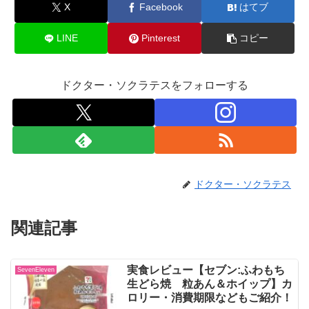
X
Facebook
はてブ
LINE
Pinterest
コピー
ドクター・ソクラテスをフォローする
ドクター・ソクラテス
関連記事
実食レビュー【セブン:ふわもち
SevenEleven
生どら焼 粒あん＆ホイップ】カ
ロリー・消費期限などもご紹介！