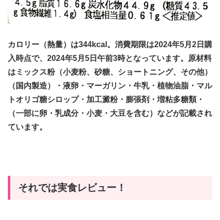
カロリー（熱量）は344kcal。消費期限は2024年5月2日購
入時点で、2024年5月5日午前3時となっています。原材料
はミックス粉（小麦粉、砂糖、ショートニング、その他）
（国内製造）・液卵・マーガリン・牛乳・植物油脂・マル
トオリゴ糖シロップ・加工澱粉・膨張剤・増粘多糖類・
（一部に卵・乳成分・小麦・大豆を含む）などが記載され
ています。
それでは実食レビュー！