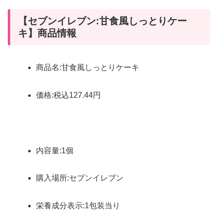
【セブンイレブン:甘食風しっとりケー
キ】商品情報
商品名:甘食風しっとりケーキ
価格:税込127.44円
内容量:1個
購入場所:セブンイレブン
栄養成分表示:1包装当り