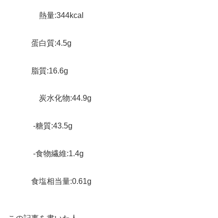
熱量:344kcal
蛋白質:4.5g
脂質:16.6g
炭水化物:44.9g
-糖質:43.5g
-食物繊維:1.4g
食塩相当量:0.61g