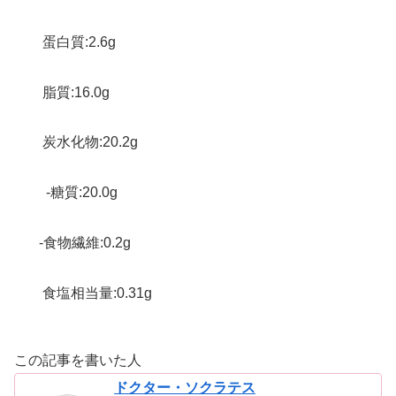
蛋白質:2.6g
脂質:16.0g
炭水化物:20.2g
-糖質:20.0g
-食物繊維:0.2g
食塩相当量:0.31g
この記事を書いた人
ドクター・ソクラテス