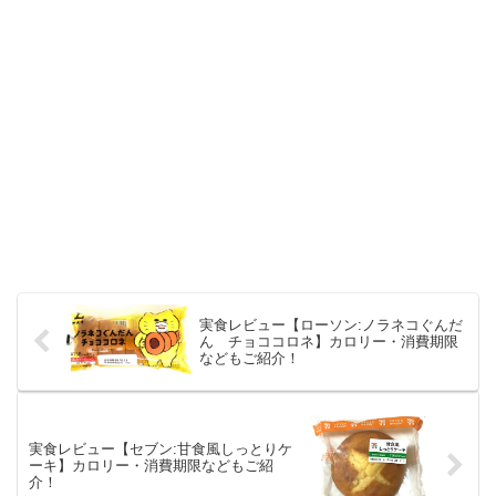
実食レビュー【ローソン:ノラネコぐんだ
ん チョココロネ】カロリー・消費期限
などもご紹介！
実食レビュー【セブン:甘食風しっとりケ
ーキ】カロリー・消費期限などもご紹
介！