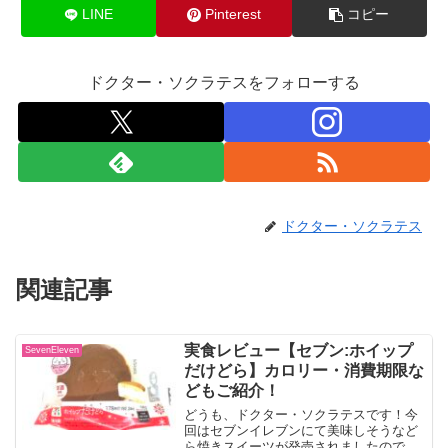
LINE
Pinterest
コピー
ドクター・ソクラテスをフォローする
ドクター・ソクラテス
関連記事
実食レビュー【セブン:ホイップ
SevenEleven
だけどら】カロリー・消費期限な
どもご紹介！
どうも、ドクター・ソクラテスです！今
回はセブンイレブンにて美味しそうなど
ら焼きスイーツが発売されましたので、