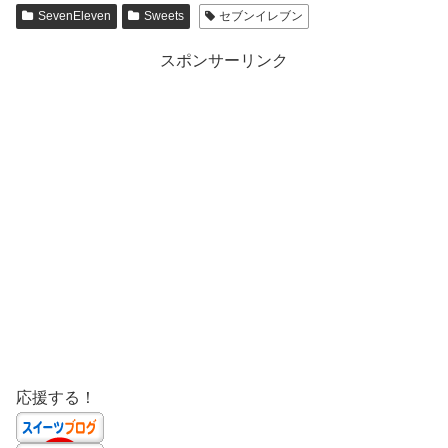
SevenEleven
Sweets
セブンイレブン
スポンサーリンク
応援する！