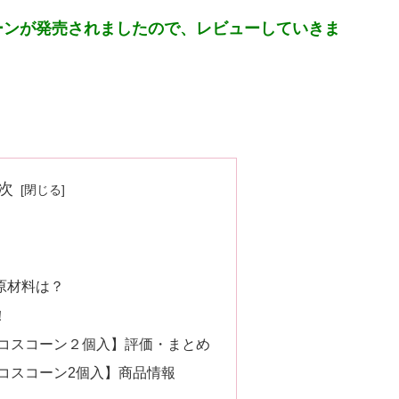
ーンが発売されましたので、レビューしていきま
次
原材料は？
！
ョコスコーン２個入】評価・まとめ
コスコーン2個入】商品情報