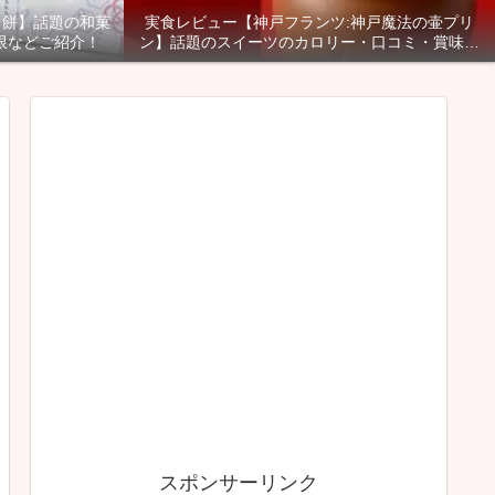
る餅】話題の和菓
実食レビュー【神戸フランツ:神戸魔法の壷プリ
限などご紹介！
ン】話題のスイーツのカロリー・口コミ・賞味期
限などご紹介！
スポンサーリンク