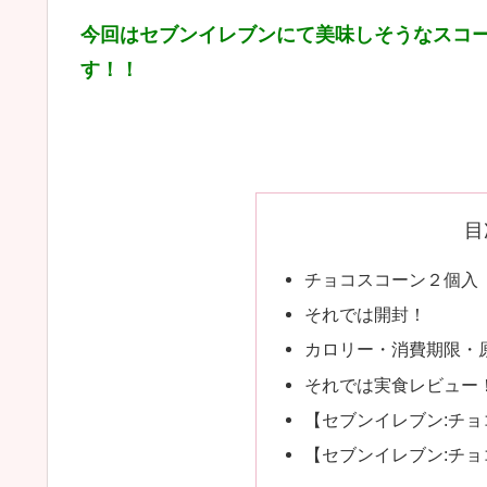
今回はセブンイレブンにて美味しそうなスコ
す！！
目
チョコスコーン２個入
それでは開封！
カロリー・消費期限・
それでは実食レビュー
【セブンイレブン:チ
【セブンイレブン:チョ