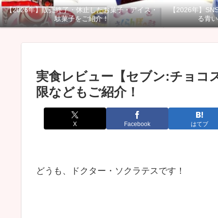
【2026年】販売終了・休止したお菓子・アイス・
【2026年】S
駄菓子をご紹介！
る青い
実食レビュー【セブン:チョコ
限などもご紹介！
X
Facebook
はてブ
どうも、ドクター・ソクラテスです！