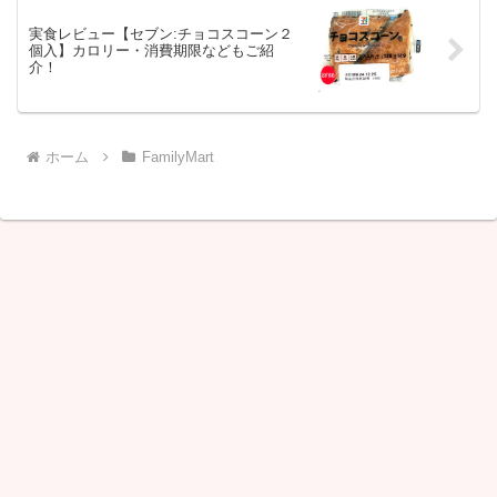
実食レビュー【セブン:チョコスコーン２
個入】カロリー・消費期限などもご紹
介！
ホーム
FamilyMart