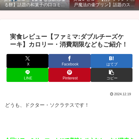
る餅】話題の和菓子の口コミ・
戸魔法の壷プリン】話題のスイ
カロリー・賞味期限などご紹
ーツのカロリー・口コミ・賞味
介！
期限などご紹介！
実食レビュー【ファミマ:ダブルチーズケ
ーキ】カロリー・消費期限などもご紹介！
X
Facebook
はてブ
LINE
Pinterest
コピー
2024.12.19
どうも、ドクター・ソクラテスです！