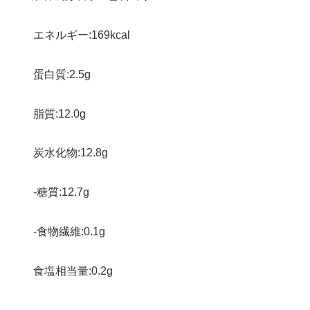
エネルギー:169kcal
蛋白質:2.5g
脂質:12.0g
炭水化物:12.8g
-糖質:12.7g
-食物繊維:0.1g
食塩相当量:0.2g