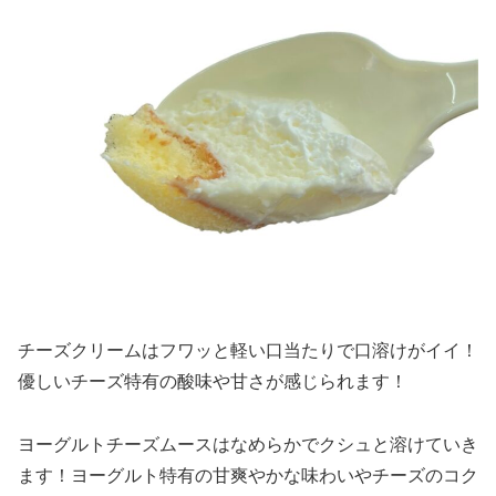
チーズクリームはフワッと軽い口当たりで口溶けがイイ！
優しいチーズ特有の酸味や甘さが感じられます！
ヨーグルトチーズムースはなめらかでクシュと溶けていき
ます！ヨーグルト特有の甘爽やかな味わいやチーズのコク