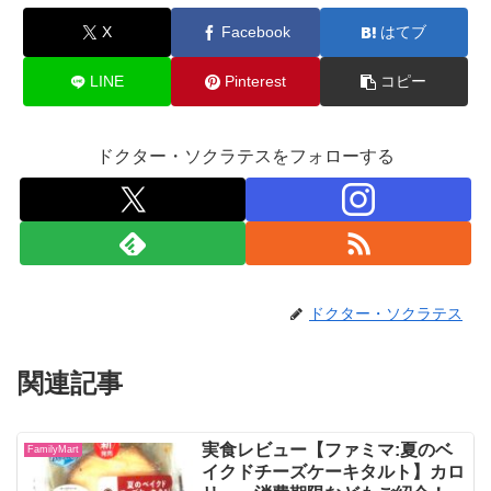
X
Facebook
はてブ
LINE
Pinterest
コピー
ドクター・ソクラテスをフォローする
ドクター・ソクラテス
関連記事
実食レビュー【ファミマ:夏のベ
FamilyMart
イクドチーズケーキタルト】カロ