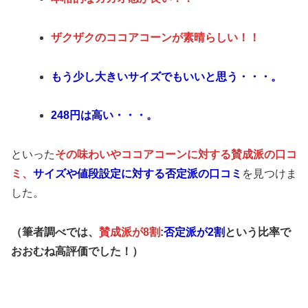
ザクザクのココアコーンが素晴らしい！！
もう少し大きいサイズでもいいと思う・・・。
248円は高い・・・。
といった
その味わいやココアコーンに対する賛成派の口コ
ミ、
サイズや値段設定に対する否定派の口コミ
を見つけま
した。
（筆者調べでは、
賛成派が8割
:
否定派が2割
という比率で
おおむね高評価でした！）