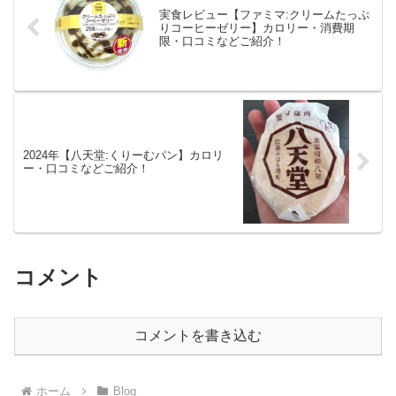
実食レビュー【ファミマ:クリームたっぷ
りコーヒーゼリー】カロリー・消費期
限・口コミなどご紹介！
2024年【八天堂:くりーむパン】カロリ
ー・口コミなどご紹介！
コメント
コメントを書き込む
ホーム
Blog