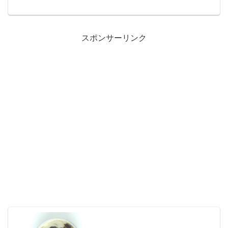
ビューしていきます！！ふんわり食感の
バナナケーキ「もったいないバナナ」の
ピューレを使用したふんわりとした食感
のパウンドケーキです。出...
スポンサーリンク