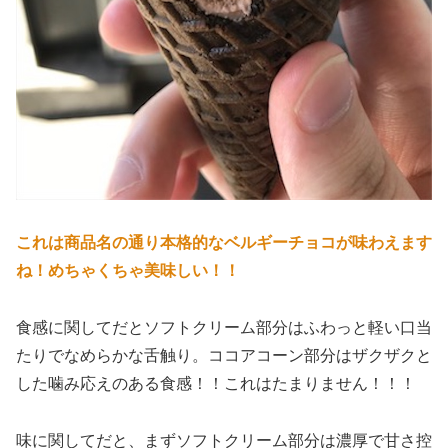
これは商品名の通り本格的なベルギーチョコが味わえます
ね！めちゃくちゃ美味しい！！
食感に関してだとソフトクリーム部分はふわっと軽い口当
たりでなめらかな舌触り。ココアコーン部分はザクザクと
した噛み応えのある食感！！これはたまりません！！！
味に関してだと、まずソフトクリーム部分は濃厚で甘さ控