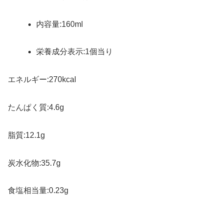
内容量:160ml
栄養成分表示:1個当り
エネルギー:270kcal
たんぱく質:4.6g
脂質:12.1g
炭水化物:35.7g
食塩相当量:0.23g