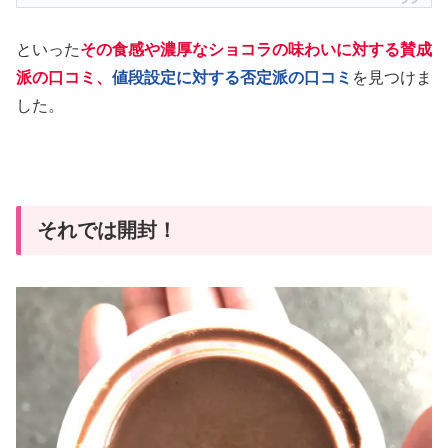
といった
その食感や濃厚なショコラの味わいに対する賛成
派の口コミ、
値段設定に対する否定派の口コミ
を見つけま
した。
それでは開封！