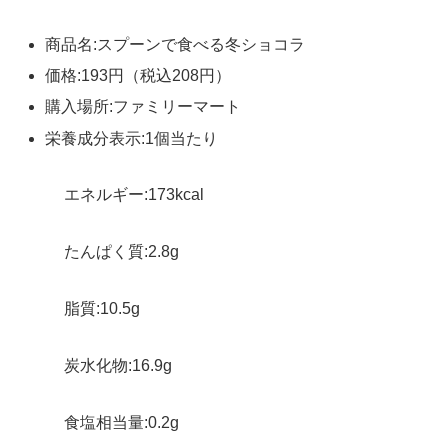
商品名:スプーンで食べる冬ショコラ
価格:193円（税込208円）
購入場所:ファミリーマート
栄養成分表示:1個当たり
エネルギー:173kcal
たんぱく質:2.8g
脂質:10.5g
炭水化物:16.9g
食塩相当量:0.2g