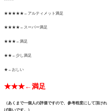
★★★★★←
アルティメット満足
★★★★←
スーパー満足
★★★←
満足
★★←
少し満足
★←
おしい
★★★←
満足
（
あくまで一個人の評価ですので、参考程度にして頂けれ
ば幸いです。）