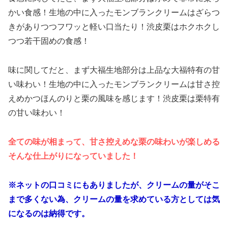
かい食感！生地の中に入ったモンブランクリームはざらつ
きがありつつフワッと軽い口当たり！渋皮栗はホクホクし
つつ若干固めの食感！
味に関してだと、まず大福生地部分は上品な大福特有の甘
い味わい！生地の中に入ったモンブランクリームは甘さ控
えめかつほんのりと栗の風味を感じます！渋皮栗は栗特有
の甘い味わい！
全ての味が相まって、甘さ控えめな栗の味わいが楽しめる
そんな仕上がりになっていました！
※ネットの口コミにもありましたが、クリームの量がそこ
まで多くない為、クリームの量を求めている方としては気
になるのは納得です。