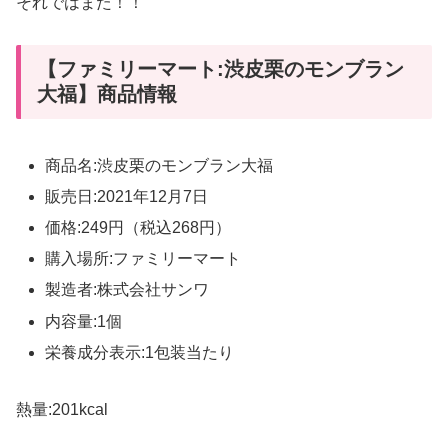
それではまた！！
【ファミリーマート:渋皮栗のモンブラン
大福】商品情報
商品名:渋皮栗のモンブラン大福
販売日:2021年12月7日
価格:249円（税込268円）
購入場所:ファミリーマート
製造者:株式会社サンワ
内容量:1個
栄養成分表示:1包装当たり
熱量:201kcal