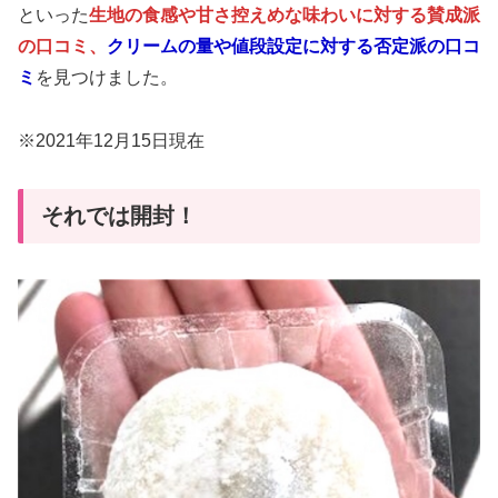
といった
生地の食感や甘さ控えめな味わいに対する賛成派
の口コミ、
クリームの量や値段設定に対する否定派の口コ
ミ
を見つけました。
※2021年12月15日現在
それでは開封！