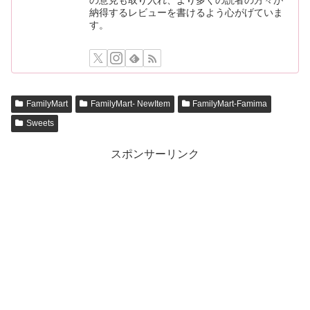
納得するレビューを書けるよう心がげていま
す。
FamilyMart
FamilyMart- NewItem
FamilyMart-Famima
Sweets
スポンサーリンク