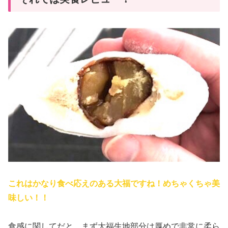
これはかなり食べ応えのある大福ですね！めちゃくちゃ美
味しい！！
食感に関してだと、まず大福生地部分は厚めで非常に柔ら