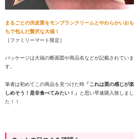
まるごとの渋皮栗をモンブランクリームとやわらかいおも
ちで包んだ贅沢な大福！
［ファミリーマート限定］
パッケージは大福の断面図や商品名などが記載されていま
す。
筆者は初めてこの商品を見つけた時
「これは栗の感じが楽
しめそう！是非食べてみたい！」
と思い早速購入致しまし
た！！