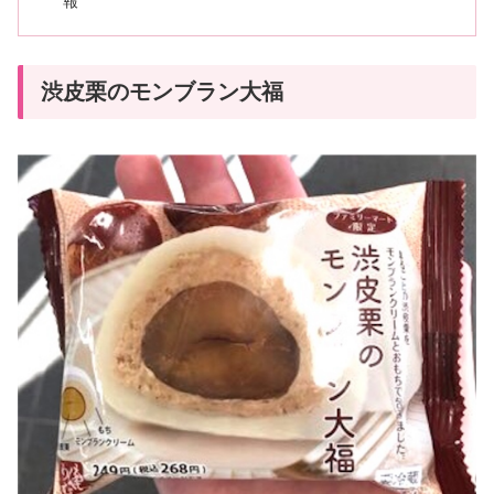
報
渋皮栗のモンブラン大福