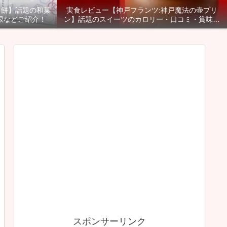
る餅】話題の和菓
実食レビュー【神戸フランツ:神戸魔法の壷プリ
限などご紹介！
ン】話題のスイーツのカロリー・口コミ・賞味期
限などご紹介！
スポンサーリンク