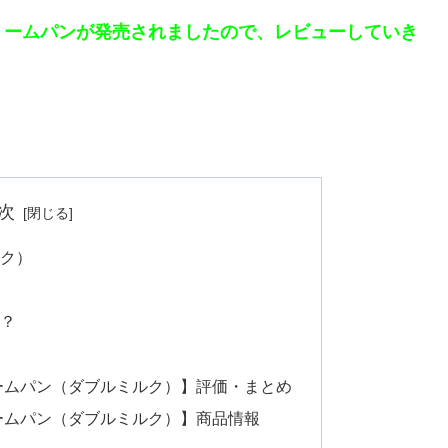
リームパンが発売されましたので、レビューしていき
次
ク）
？
ームパン（ダブルミルク）】評価・まとめ
ームパン（ダブルミルク）】商品情報