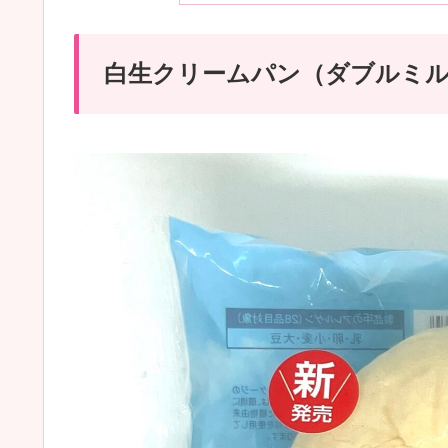
白生クリームパン（ダブルミ