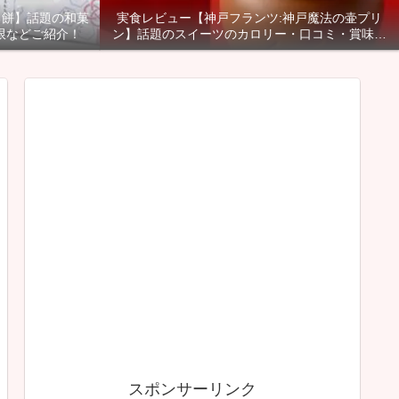
る餅】話題の和菓
実食レビュー【神戸フランツ:神戸魔法の壷プリ
限などご紹介！
ン】話題のスイーツのカロリー・口コミ・賞味期
限などご紹介！
スポンサーリンク