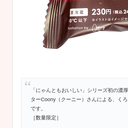
「にゃんともおいしい」シリーズ初の濃
ターCoony（クーニー）さんによる、く
です。
［数量限定］