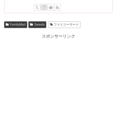
FamilyMart
Sweets
ファミリーマート
スポンサーリンク