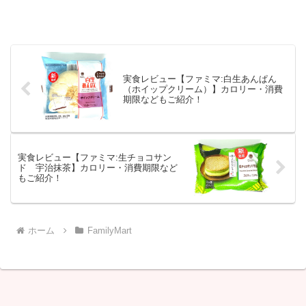
実食レビュー【ファミマ:白生あんぱん
（ホイップクリーム）】カロリー・消費
期限などもご紹介！
実食レビュー【ファミマ:生チョコサン
ド 宇治抹茶】カロリー・消費期限など
もご紹介！
ホーム
FamilyMart