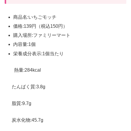
商品名:いちごモッチ
価格:139円（税込150円）
購入場所:ファミリーマート
内容量:1個
栄養成分表示:1個当たり
熱量:284kcal
たんばく質:3.8g
脂質:9.7g
炭水化物:45.7g