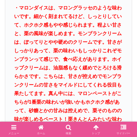
・マロンダイスは、マロングラッセのような味わ
いです。細かく刻まれてるけど、しっとりしてい
て、ホクホク感もやや感じられます。程よい甘さ
と、栗の風味が楽しめます。モンブランクリーム
は、ぽってりとやや硬めのクリームです。甘さが
しっかりあって、栗の味わいもしっかりこれぞモ
ンブランって感じで、食べ応えがあります。ホイ
ップクリームは、油脂感もなく緩めでとろける滑
らかさです。こちらは、甘さが控えめでモンブラ
ンクリームの甘さをマイルドにしてくれる役目も
果たしてます。真ん中には、マロンペーストがこ
ちらが1番栗の味わいが強いかもホクホク感があ
って、砂糖とかの甘みは控えめで、栗そのものの
味が楽しめるペースト！栗きんとんみたいな味わ
い！
メニュー
ホーム
検索
トップ
サイドバー