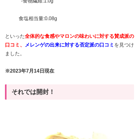
-食物繊維:1.0g
食塩相当量:0.08g
といった
全体的な食感やマロンの味わいに対する賛成派の
口コミ、
メレンゲの出来に対する否定派の口コミ
を見つけ
ました。
※2023年7月14日現在
それでは開封！