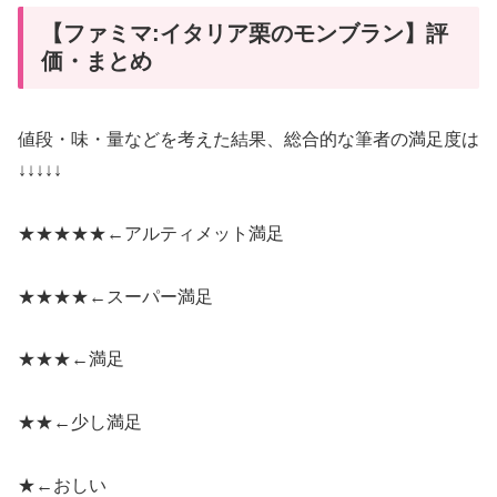
【ファミマ:イタリア栗のモンブラン】評
価・まとめ
値段・味・量などを考えた結果、総合的な筆者の満足度は
↓↓↓↓↓
★★★★★←
アルティメット満足
★★★★←
スーパー満足
★★★←
満足
★★←
少し満足
★←
おしい