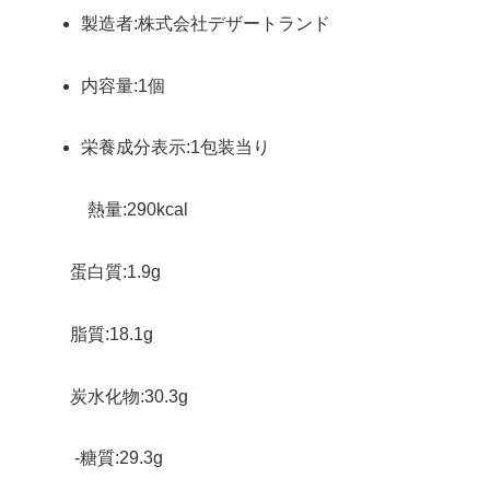
製造者:株式会社デザートランド
内容量:1個
栄養成分表示:1包装当り
熱量:290kcal
蛋白質:1.9g
脂質:18.1g
炭水化物:30.3g
-糖質:29.3g