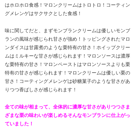
はホロホロ食感！マロンクリームはトロトロ！コーティン
グメレンゲはサクサクとした食感！
味に関してだと、まずモンブランクリームは優しいモンブ
ランの風味が感じられ甘さが強め！トッピングされたマロ
ンダイスは甘露煮のような栗特有の甘さ！ホイップクリー
ムはミルキーな甘さが感じられます！マロンソースは濃厚
な栗特有の甘さ！マロンペーストはマロンソースよりも栗
特有の甘さが感じられます！マロンクリームは優しい栗の
甘さ！コーティングメレンゲは砂糖菓子のような甘さがあ
りつつ香ばしさが感じられます！
全ての味が相まって、全体的に濃厚な甘さがありつつさま
ざまな栗の味わいが楽しめるそんなモンブランに仕上がっ
ていました！