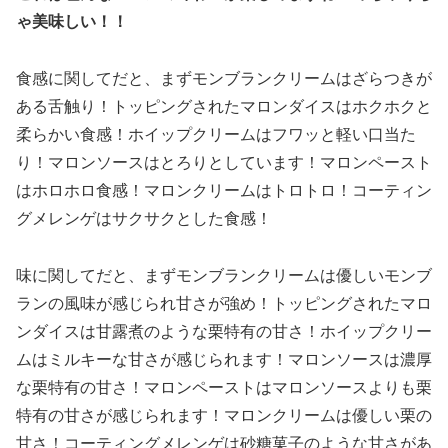
ゃ美味しい！！
食感に関してだと、まずモンブランクリームはざらつきが
ある舌触り！トッピングされたマロンダイスはホクホクと
柔らかい食感！ホイップクリームはフワッと軽い口当た
り！マロンソースはとろりとしています！マロンペースト
はホロホロ食感！マロンクリームはトロトロ！コーティン
グメレンゲはサクサクとした食感！
味に関してだと、まずモンブランクリームは優しいモンブ
ランの風味が感じられ甘さが強め！トッピングされたマロ
ンダイスは甘露煮のような栗特有の甘さ！ホイップクリー
ムはミルキーな甘さが感じられます！マロンソースは濃厚
な栗特有の甘さ！マロンペーストはマロンソースよりも栗
特有の甘さが感じられます！マロンクリームは優しい栗の
甘さ！コーティングメレンゲは砂糖菓子のような甘さがあ