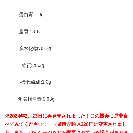
蛋白質:1.9g
脂質:18.1g
炭水化物:30.3g
-糖質:29.3g
-食物繊維:1.0g
食塩相当量:0.08g
※2024年2月23日に再発売されました！この機会に是非食
べてみてください！！（値段が税込328円に変更されまし
た。また、パッケージなどが変更されている場合がありま