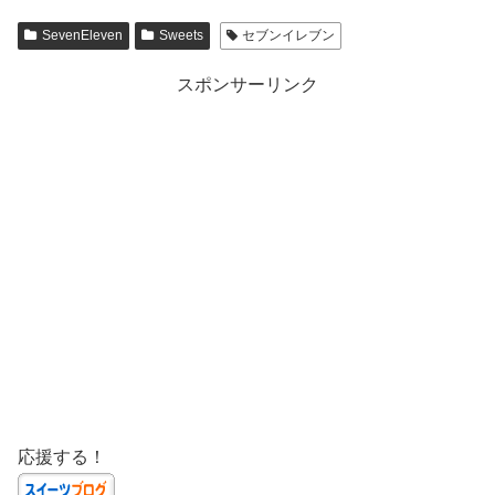
SevenEleven
Sweets
セブンイレブン
スポンサーリンク
応援する！