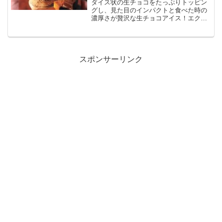
ダイス状の生チョコをたっぷりトッピン
グし、見た目のインパクトと食べた時の
濃厚さが贅沢な生チョコアイス！エクア
ドル産カカオ豆を100％使用したチョコア
イスに、ベルギー産チョコレートと北海
道産生クリームを使った生チョコアイス
を合わせた贅沢なアイス！
スポンサーリンク