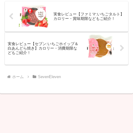
実食レビュー【ファミマ:いちごタルト】
カロリー・賞味期限などもご紹介！
実食レビュー【セブン:いちごホイップ＆
白あんどら焼き】カロリー・消費期限な
どもご紹介！
ホーム
SevenEleven