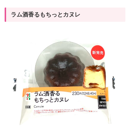
ラム酒香るもちっとカヌレ