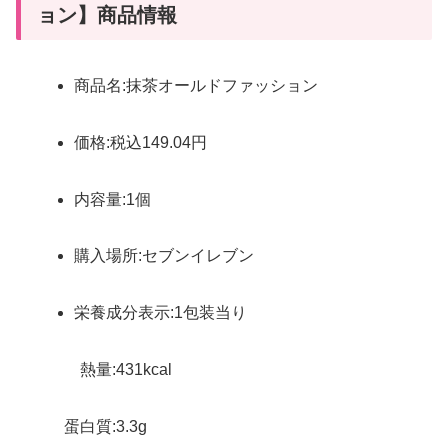
ョン】商品情報
商品名:抹茶オールドファッション
価格:税込149.04円
内容量:1個
購入場所:セブンイレブン
栄養成分表示:1包装当り
熱量:431kcal
蛋白質:3.3g