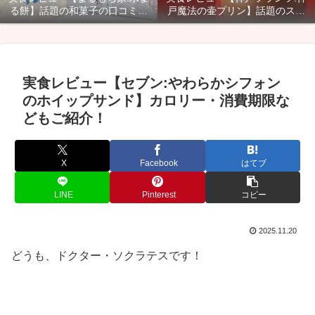
る餅】話題の和菓子の口コミ・
戸魔法の壷プリン】話題のスイ
カロリー・賞味期限などご紹
ーツのカロリー・口コミ・賞味
介！
期限などご紹介！
実食レビュー【セブン:やわらかシフォン
のホイップサンド】カロリー・消費期限な
どもご紹介！
X
Facebook
はてブ
LINE
Pinterest
コピー
2025.11.20
どうも、ドクター・ソクラテスです！