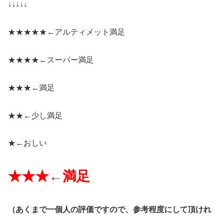
↓↓↓↓↓
★★★★★←
アルティメット満足
★★★★←
スーパー満足
★★★←
満足
★★←
少し満足
★←
おしい
★★★←
満足
（
あくまで一個人の評価ですので、参考程度にして頂けれ