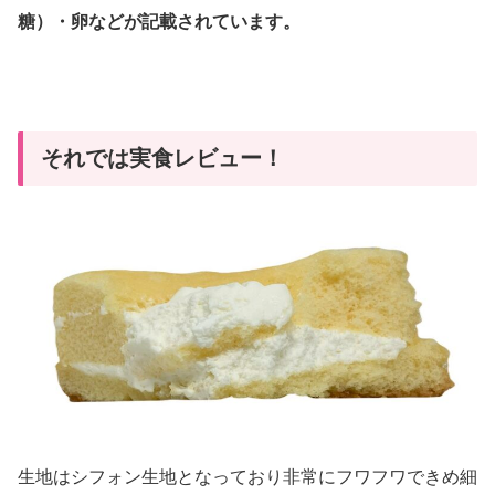
糖）・卵などが記載されています。
それでは実食レビュー！
生地はシフォン生地となっており非常にフワフワできめ細