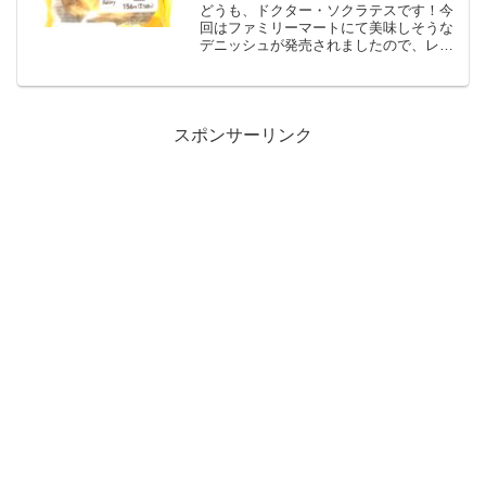
どうも、ドクター・ソクラテスです！今
回はファミリーマートにて美味しそうな
デニッシュが発売されましたので、レビ
ューしていきます！！チーズケーキタル
トデニッシュ歯切れの良いデニッシュ生
地にクリームチーズ入りのチーズケーキ
を絞り、タルト生地を組み...
スポンサーリンク