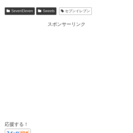
SevenEleven
Sweets
セブンイレブン
スポンサーリンク
応援する！