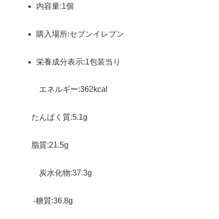
内容量:1個
購入場所:セブンイレブン
栄養成分表示:1包装当り
エネルギー:362kcal
たんぱく質:5.1g
脂質:21.5g
炭水化物:37.3g
-糖質:36.8g