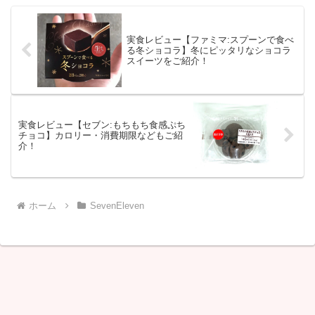
実食レビュー【ファミマ:スプーンで食べ
る冬ショコラ】冬にピッタリなショコラ
スイーツをご紹介！
実食レビュー【セブン:もちもち食感ぷち
チョコ】カロリー・消費期限などもご紹
介！
ホーム
SevenEleven