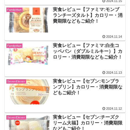
2024.11.15
実食レビュー【ファミマ:モンブ
FamilyMart
ランチーズタルト】カロリー・消
費期限などもご紹介！
2024.11.14
実食レビュー【ファミマ:白生コ
FamilyMart
ッペパン（ダブルミルキー）】カ
ロリー・消費期限などもご紹介！
2024.11.13
実食レビュー【セブン:モンブラ
SevenEleven
ンプリン】カロリー・消費期限な
どもご紹介！
2024.11.12
実食レビュー【セブン:チーズク
SevenEleven
リーム大福】カロリー・消費期限
などもご紹介！