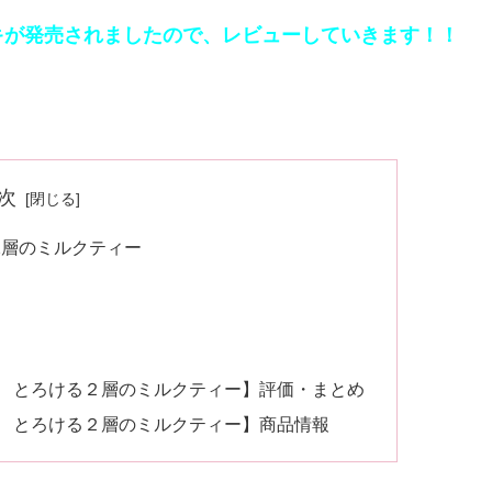
キが発売されましたので、レビューしていきます！！
次
2層のミルクティー
キ とろける２層のミルクティー】評価・まとめ
キ とろける２層のミルクティー】商品情報