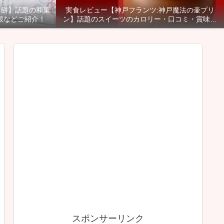
る餅】話題の和菓
実食レビュー【神戸フランツ:神戸魔法の壷プリ
限などご紹介！
ン】話題のスイーツのカロリー・口コミ・賞味期
限などご紹介！
スポンサーリンク