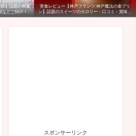
る餅】話題の和菓
実食レビュー【神戸フランツ:神戸魔法の壷プリ
限などご紹介！
ン】話題のスイーツのカロリー・口コミ・賞味期
限などご紹介！
スポンサーリンク