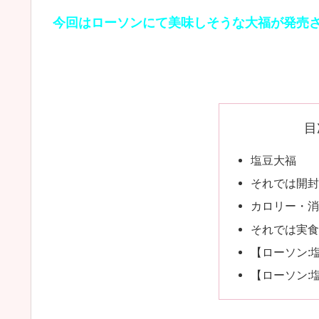
今回はローソンにて美味しそうな大福が発売
目
塩豆大福
それでは開封
カロリー・消
それでは実食
【ローソン:
【ローソン: