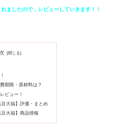
されましたので，レビューしていきます！！
次
！
費期限・原材料は？
レビュー！
塩豆大福】評価・まとめ
塩豆大福】商品情報