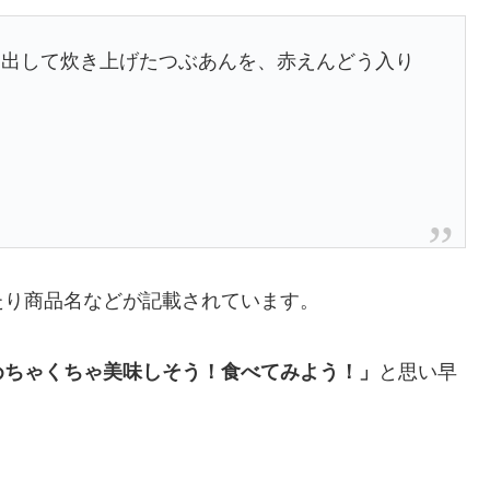
き出して炊き上げたつぶあんを、赤えんどう入り
たり商品名などが記載されています。
めちゃくちゃ美味しそう！食べてみよう！」
と思い早