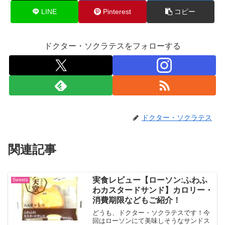
LINE
Pinterest
コピー
ドクター・ソクラテスをフォローする
ドクター・ソクラテス
関連記事
実食レビュー【ローソン:ふわふ
Sweets
わカスタードサンド】カロリー・
消費期限などもご紹介！
どうも、ドクター・ソクラテスです！今
回はローソンにて美味しそうなサンドス