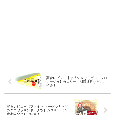
実食レビュー【セブン:かじるガトーフロ
マージュ】カロリー・消費期限などもご
紹介！
実食レビュー【ファミマ:ヘーゼルナッツ
のクロワッサンドーナツ】カロリー・消
費期限などもご紹介！