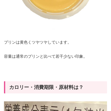
プリンは黄色くツヤツヤしています。
容量は通常のプリンと比べて若干少ない印象。
カロリー・消費期限・原材料は？