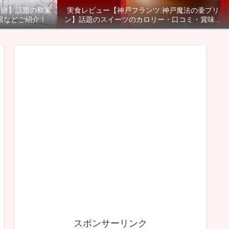
る餅】話題の和菓
実食レビュー【神戸フランツ:神戸魔法の壷プリ
限などご紹介！
ン】話題のスイーツのカロリー・口コミ・賞味期
限などご紹介！
スポンサーリンク