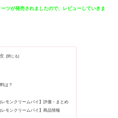
イーツが発売されましたので、レビューしていきま
次
料は？
内レモンクリームパイ】評価・まとめ
内レモンクリームパイ】商品情報