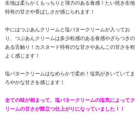
生地は柔らかくもっちりと弾力のある食感！たい焼き生地
特有の甘さや香ばしさが感じられます！
中にはつぶあんクリームと塩バタークリームが入ってお
り、つぶあんクリームは多少粒感のある食感やざらつきの
ある舌触り！カスタード特有のな甘さやあんこの甘さを程
よく感じます！
塩バタークリームはなめらかで柔め！塩気がきいていてま
ろやかな甘さを感じます！
全ての味が相まって、塩バタークリームの塩気によってク
リームの甘さが際立つ仕上がりになっていました！！