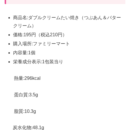
商品名:ダブルクリームたい焼き（つぶあん＆バター
クリーム）
価格:195円（税込210円）
購入場所:ファミリーマート
内容量:1個
栄養成分表示:1包装当り
熱量:296
kcal
蛋白質:3.5g
脂質:10.3g
炭水化物:48.1
g