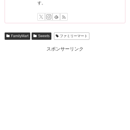
す。
FamilyMart
Sweets
ファミリーマート
スポンサーリンク