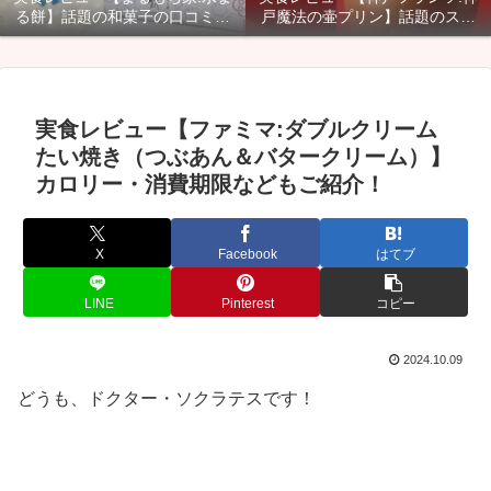
る餅】話題の和菓子の口コミ・
戸魔法の壷プリン】話題のスイ
カロリー・賞味期限などご紹
ーツのカロリー・口コミ・賞味
介！
期限などご紹介！
実食レビュー【ファミマ:ダブルクリーム
たい焼き（つぶあん＆バタークリーム）】
カロリー・消費期限などもご紹介！
X
Facebook
はてブ
LINE
Pinterest
コピー
2024.10.09
どうも、ドクター・ソクラテスです！