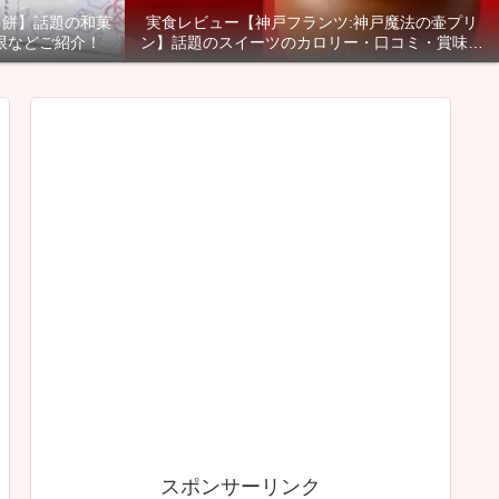
る餅】話題の和菓
実食レビュー【神戸フランツ:神戸魔法の壷プリ
限などご紹介！
ン】話題のスイーツのカロリー・口コミ・賞味期
限などご紹介！
スポンサーリンク